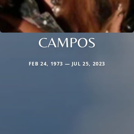
CAMPOS
FEB 24, 1973 — JUL 25, 2023