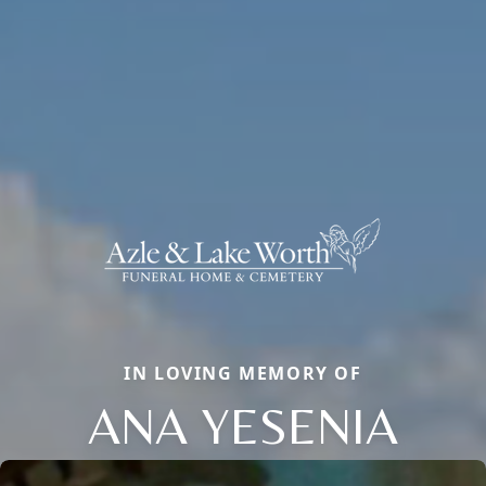
IN LOVING MEMORY OF
ANA YESENIA